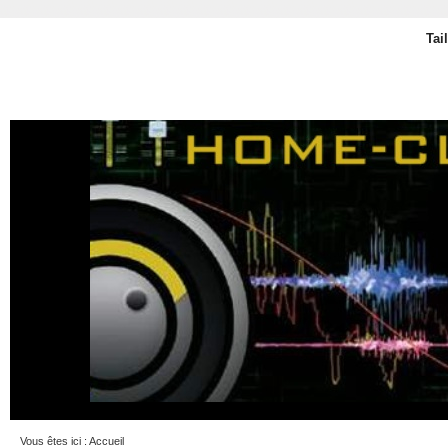
Tai
Vous êtes ici :
Accueil