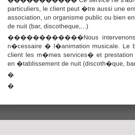
particuliers, le client peut �tre aussi une en
association, un organisme public ou bien e
de nuit (bar, discotheque,...)
������������Nous intervenons ave
n�cessaire � l�animation musicale. Le bu
client les m�mes services� et prestation
en �tablissement de nuit (discoth�que, b
�
�