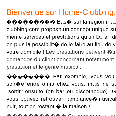
Bienvenue sur Home-Clubbing
��������� Bas� sur la region macon
clubbing.com propose un concept unique sur l
meme services et prestations qu'un DJ en 
en plus la possibilit� de le faire au lieu d
votre domicile !
Les prestations peuvent �t
demandes du client concernant notamment 
prestation et le genre musical.
�������� Par exemple, vous voulez 
soir�e entre amis chez vous, mais ne s
"sortir" ensuite (en bar ou discotheque).
vous pouvez retrouver l'ambiance�musical
nuit, tout en restant � la maison !
����������� Ce service ne s'adres