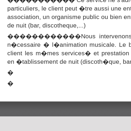
particuliers, le client peut �tre aussi une en
association, un organisme public ou bien e
de nuit (bar, discotheque,...)
������������Nous intervenons ave
n�cessaire � l�animation musicale. Le bu
client les m�mes services� et prestation
en �tablissement de nuit (discoth�que, b
�
�