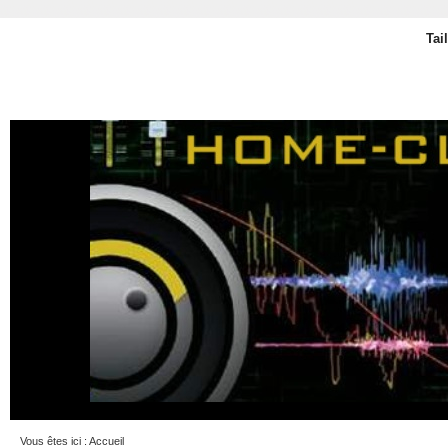
Tai
Vous êtes ici :
Accueil