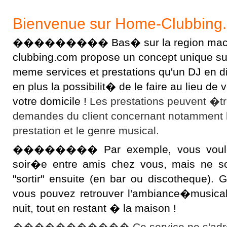
Bienvenue sur Home-Clubbing
��������� Bas� sur la region macon
clubbing.com propose un concept unique sur l
meme services et prestations qu'un DJ en 
en plus la possibilit� de le faire au lieu d
votre domicile !
Les prestations peuvent �t
demandes du client concernant notamment 
prestation et le genre musical.
�������� Par exemple, vous voulez 
soir�e entre amis chez vous, mais ne s
"sortir" ensuite (en bar ou discotheque).
vous pouvez retrouver l'ambiance�musical
nuit, tout en restant � la maison !
����������� Ce service ne s'adres