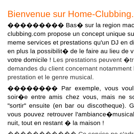
Bienvenue sur Home-Clubbing
��������� Bas� sur la region macon
clubbing.com propose un concept unique sur l
meme services et prestations qu'un DJ en 
en plus la possibilit� de le faire au lieu d
votre domicile !
Les prestations peuvent �t
demandes du client concernant notamment 
prestation et le genre musical.
�������� Par exemple, vous voulez 
soir�e entre amis chez vous, mais ne s
"sortir" ensuite (en bar ou discotheque).
vous pouvez retrouver l'ambiance�musical
nuit, tout en restant � la maison !
����������� Ce service ne s'adres