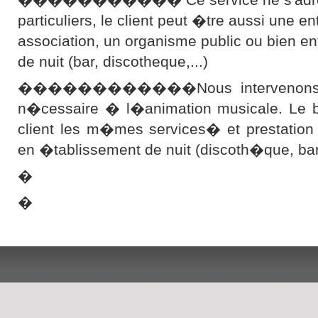
particuliers, le client peut �tre aussi une en
association, un organisme public ou bien e
de nuit (bar, discotheque,...)
������������Nous intervenons ave
n�cessaire � l�animation musicale. Le bu
client les m�mes services� et prestation
en �tablissement de nuit (discoth�que, b
�
�