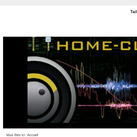
Tai
Vous êtes ici :
Accueil