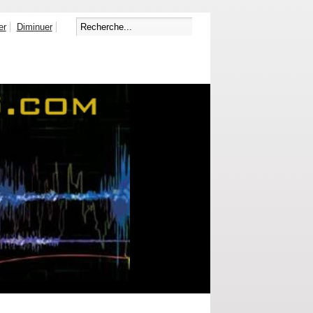
er
Diminuer