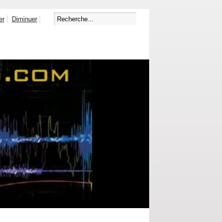
er
Diminuer