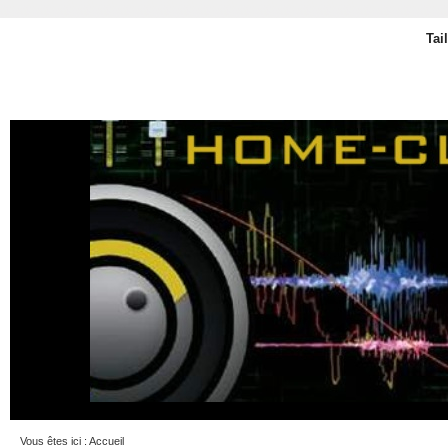
Tai
Vous êtes ici :
Accueil