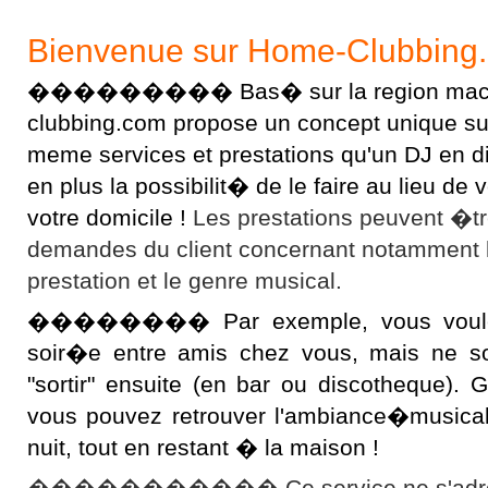
Bienvenue sur Home-Clubbing
��������� Bas� sur la region macon
clubbing.com propose un concept unique sur l
meme services et prestations qu'un DJ en 
en plus la possibilit� de le faire au lieu d
votre domicile !
Les prestations peuvent �t
demandes du client concernant notamment 
prestation et le genre musical.
�������� Par exemple, vous voulez 
soir�e entre amis chez vous, mais ne s
"sortir" ensuite (en bar ou discotheque).
vous pouvez retrouver l'ambiance�musical
nuit, tout en restant � la maison !
����������� Ce service ne s'adres