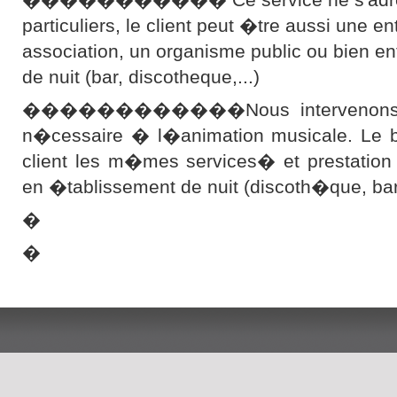
particuliers, le client peut �tre aussi une en
association, un organisme public ou bien e
de nuit (bar, discotheque,...)
������������Nous intervenons ave
n�cessaire � l�animation musicale. Le bu
client les m�mes services� et prestation
en �tablissement de nuit (discoth�que, b
�
�