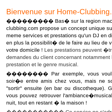
Bienvenue sur Home-Clubbing
��������� Bas� sur la region macon
clubbing.com propose un concept unique sur l
meme services et prestations qu'un DJ en 
en plus la possibilit� de le faire au lieu d
votre domicile !
Les prestations peuvent �t
demandes du client concernant notamment 
prestation et le genre musical.
�������� Par exemple, vous voulez 
soir�e entre amis chez vous, mais ne s
"sortir" ensuite (en bar ou discotheque).
vous pouvez retrouver l'ambiance�musical
nuit, tout en restant � la maison !
����������� Ce service ne s'adres