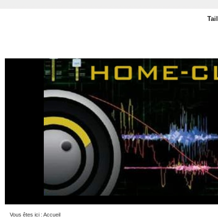
Tai
Vous êtes ici :
Accueil