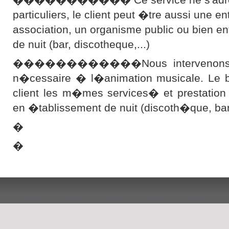
particuliers, le client peut �tre aussi une en
association, un organisme public ou bien e
de nuit (bar, discotheque,...)
������������Nous intervenons ave
n�cessaire � l�animation musicale. Le bu
client les m�mes services� et prestation
en �tablissement de nuit (discoth�que, b
�
�