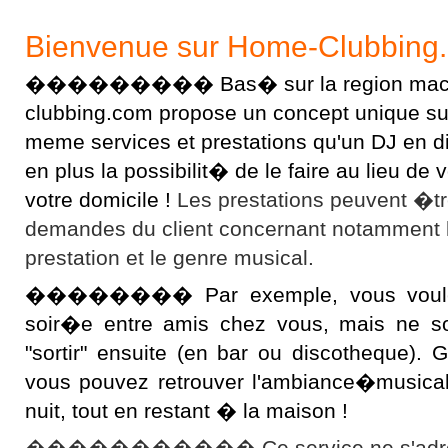
Bienvenue sur Home-Clubbing
��������� Bas� sur la region macon
clubbing.com propose un concept unique sur l
meme services et prestations qu'un DJ en 
en plus la possibilit� de le faire au lieu d
votre domicile !
Les prestations peuvent �t
demandes du client concernant notamment 
prestation et le genre musical.
�������� Par exemple, vous voulez 
soir�e entre amis chez vous, mais ne s
"sortir" ensuite (en bar ou discotheque).
vous pouvez retrouver l'ambiance�musical
nuit, tout en restant � la maison !
����������� Ce service ne s'adres