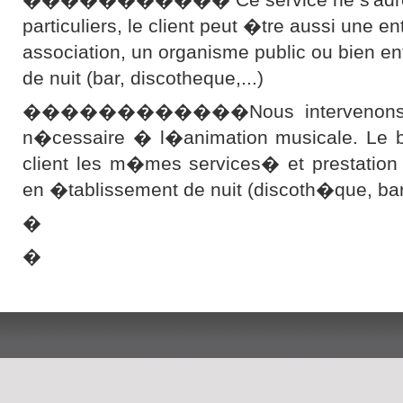
particuliers, le client peut �tre aussi une en
association, un organisme public ou bien e
de nuit (bar, discotheque,...)
������������Nous intervenons ave
n�cessaire � l�animation musicale. Le bu
client les m�mes services� et prestation
en �tablissement de nuit (discoth�que, b
�
�