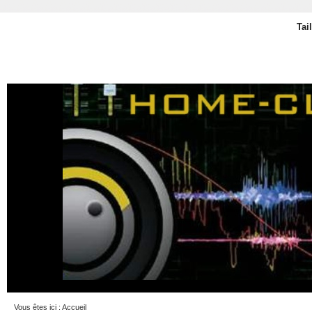
Tai
Vous êtes ici :
Accueil