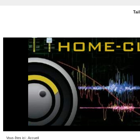
Tai
Vous êtes ici :
Accueil