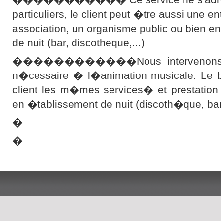
particuliers, le client peut �tre aussi une en
association, un organisme public ou bien e
de nuit (bar, discotheque,...)
������������Nous intervenons ave
n�cessaire � l�animation musicale. Le bu
client les m�mes services� et prestation
en �tablissement de nuit (discoth�que, b
�
�