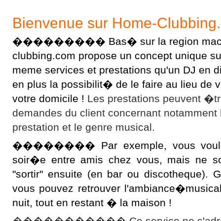
Bienvenue sur Home-Clubbing
��������� Bas� sur la region macon
clubbing.com propose un concept unique sur l
meme services et prestations qu'un DJ en 
en plus la possibilit� de le faire au lieu d
votre domicile !
Les prestations peuvent �t
demandes du client concernant notamment 
prestation et le genre musical.
�������� Par exemple, vous voulez 
soir�e entre amis chez vous, mais ne s
"sortir" ensuite (en bar ou discotheque).
vous pouvez retrouver l'ambiance�musical
nuit, tout en restant � la maison !
����������� Ce service ne s'adres