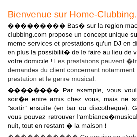
Bienvenue sur Home-Clubbing
��������� Bas� sur la region macon
clubbing.com propose un concept unique sur l
meme services et prestations qu'un DJ en 
en plus la possibilit� de le faire au lieu d
votre domicile !
Les prestations peuvent �t
demandes du client concernant notamment 
prestation et le genre musical.
�������� Par exemple, vous voulez 
soir�e entre amis chez vous, mais ne s
"sortir" ensuite (en bar ou discotheque).
vous pouvez retrouver l'ambiance�musical
nuit, tout en restant � la maison !
����������� Ce service ne s'adres