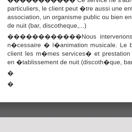
particuliers, le client peut �tre aussi une en
association, un organisme public ou bien e
de nuit (bar, discotheque,...)
������������Nous intervenons ave
n�cessaire � l�animation musicale. Le bu
client les m�mes services� et prestation
en �tablissement de nuit (discoth�que, b
�
�