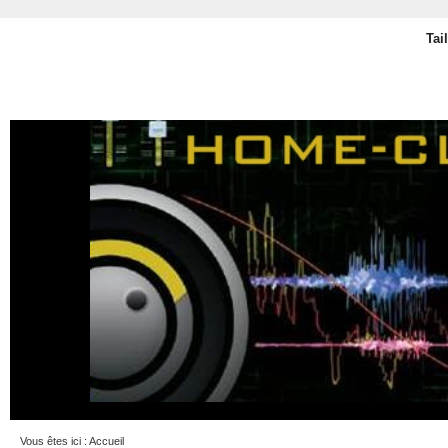
Tai
Vous êtes ici :
Accueil