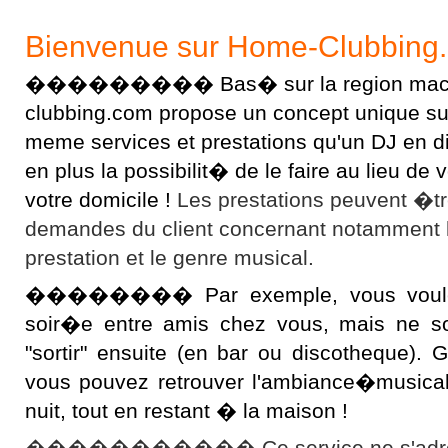
Bienvenue sur Home-Clubbing
��������� Bas� sur la region macon
clubbing.com propose un concept unique sur l
meme services et prestations qu'un DJ en 
en plus la possibilit� de le faire au lieu d
votre domicile !
Les prestations peuvent �t
demandes du client concernant notamment 
prestation et le genre musical.
�������� Par exemple, vous voulez 
soir�e entre amis chez vous, mais ne s
"sortir" ensuite (en bar ou discotheque).
vous pouvez retrouver l'ambiance�musical
nuit, tout en restant � la maison !
����������� Ce service ne s'adres