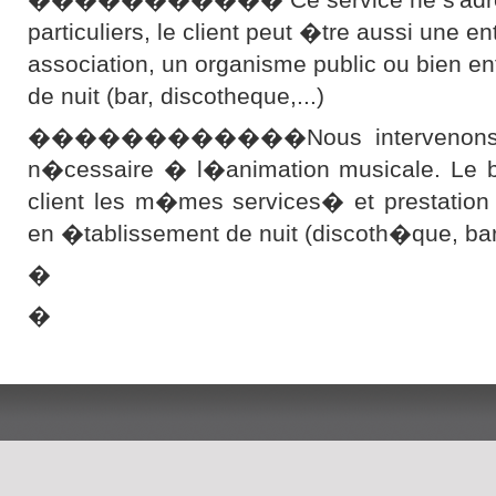
particuliers, le client peut �tre aussi une en
association, un organisme public ou bien e
de nuit (bar, discotheque,...)
������������Nous intervenons ave
n�cessaire � l�animation musicale. Le bu
client les m�mes services� et prestation
en �tablissement de nuit (discoth�que, b
�
�