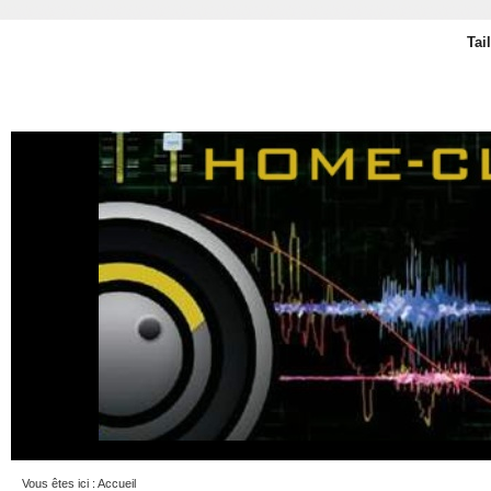
Tai
Vous êtes ici :
Accueil