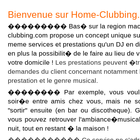
Bienvenue sur Home-Clubbing
��������� Bas� sur la region macon
clubbing.com propose un concept unique sur l
meme services et prestations qu'un DJ en 
en plus la possibilit� de le faire au lieu d
votre domicile !
Les prestations peuvent �t
demandes du client concernant notamment 
prestation et le genre musical.
�������� Par exemple, vous voulez 
soir�e entre amis chez vous, mais ne s
"sortir" ensuite (en bar ou discotheque).
vous pouvez retrouver l'ambiance�musical
nuit, tout en restant � la maison !
����������� Ce service ne s'adres