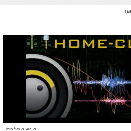
Tai
Vous êtes ici :
Accueil