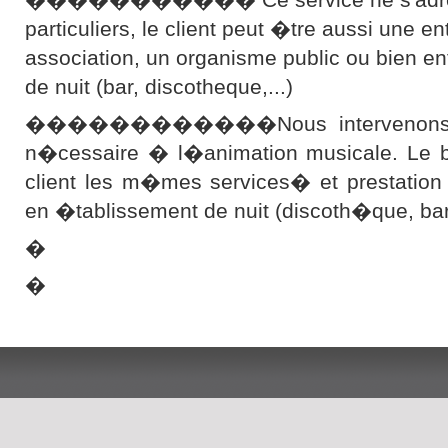
particuliers, le client peut �tre aussi une en
association, un organisme public ou bien e
de nuit (bar, discotheque,...)
������������Nous intervenons ave
n�cessaire � l�animation musicale. Le bu
client les m�mes services� et prestation
en �tablissement de nuit (discoth�que, b
�
�