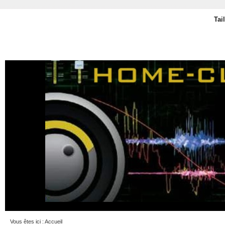
Tai
Vous êtes ici :
Accueil