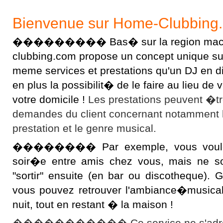
Bienvenue sur Home-Clubbing
��������� Bas� sur la region macon
clubbing.com propose un concept unique sur l
meme services et prestations qu'un DJ en 
en plus la possibilit� de le faire au lieu d
votre domicile !
Les prestations peuvent �t
demandes du client concernant notamment 
prestation et le genre musical.
�������� Par exemple, vous voulez 
soir�e entre amis chez vous, mais ne s
"sortir" ensuite (en bar ou discotheque).
vous pouvez retrouver l'ambiance�musical
nuit, tout en restant � la maison !
����������� Ce service ne s'adres