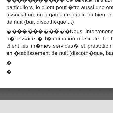
particuliers, le client peut �tre aussi une en
association, un organisme public ou bien e
de nuit (bar, discotheque,...)
������������Nous intervenons ave
n�cessaire � l�animation musicale. Le bu
client les m�mes services� et prestation
en �tablissement de nuit (discoth�que, b
�
�