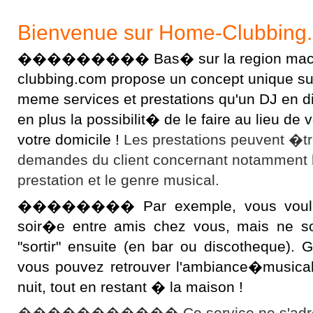
Bienvenue sur Home-Clubbing
��������� Bas� sur la region macon
clubbing.com propose un concept unique sur l
meme services et prestations qu'un DJ en 
en plus la possibilit� de le faire au lieu d
votre domicile !
Les prestations peuvent �t
demandes du client concernant notamment 
prestation et le genre musical.
�������� Par exemple, vous voulez 
soir�e entre amis chez vous, mais ne s
"sortir" ensuite (en bar ou discotheque).
vous pouvez retrouver l'ambiance�musical
nuit, tout en restant � la maison !
����������� Ce service ne s'adres