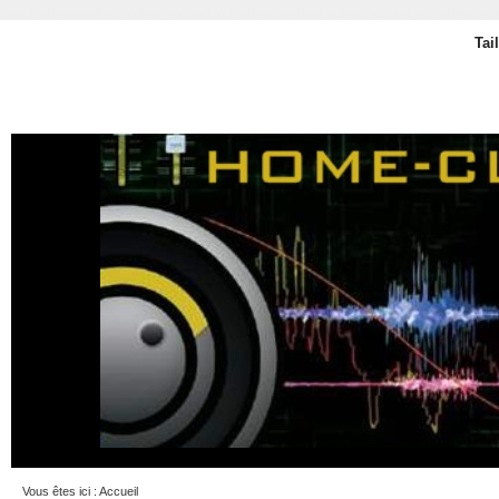
Tai
Vous êtes ici :
Accueil