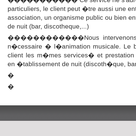
particuliers, le client peut �tre aussi une en
association, un organisme public ou bien e
de nuit (bar, discotheque,...)
������������Nous intervenons ave
n�cessaire � l�animation musicale. Le bu
client les m�mes services� et prestation
en �tablissement de nuit (discoth�que, b
�
�