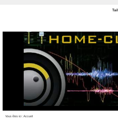
Tai
Vous êtes ici :
Accueil