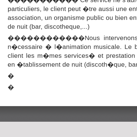
particuliers, le client peut �tre aussi une en
association, un organisme public ou bien e
de nuit (bar, discotheque,...)
������������Nous intervenons ave
n�cessaire � l�animation musicale. Le bu
client les m�mes services� et prestation
en �tablissement de nuit (discoth�que, b
�
�