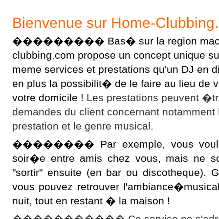
Bienvenue sur Home-Clubbing
��������� Bas� sur la region macon
clubbing.com propose un concept unique sur l
meme services et prestations qu'un DJ en 
en plus la possibilit� de le faire au lieu d
votre domicile !
Les prestations peuvent �t
demandes du client concernant notamment 
prestation et le genre musical.
�������� Par exemple, vous voulez 
soir�e entre amis chez vous, mais ne s
"sortir" ensuite (en bar ou discotheque).
vous pouvez retrouver l'ambiance�musical
nuit, tout en restant � la maison !
����������� Ce service ne s'adres