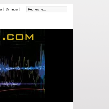
er
Diminuer