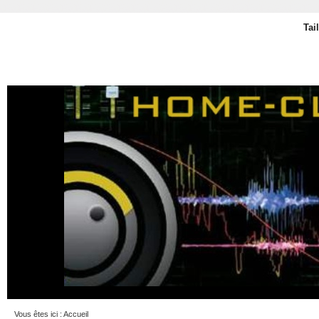
Tai
Vous êtes ici :
Accueil