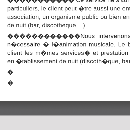
particuliers, le client peut �tre aussi une en
association, un organisme public ou bien e
de nuit (bar, discotheque,...)
������������Nous intervenons ave
n�cessaire � l�animation musicale. Le bu
client les m�mes services� et prestation
en �tablissement de nuit (discoth�que, b
�
�