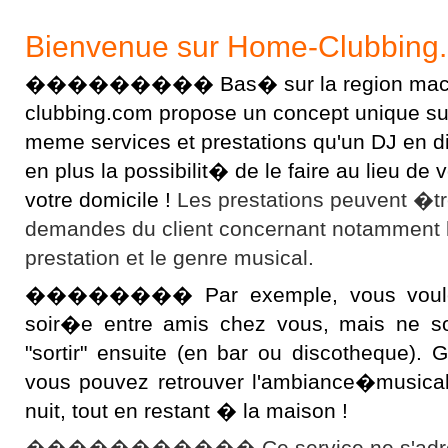
Bienvenue sur Home-Clubbing
��������� Bas� sur la region macon
clubbing.com propose un concept unique sur l
meme services et prestations qu'un DJ en 
en plus la possibilit� de le faire au lieu d
votre domicile !
Les prestations peuvent �t
demandes du client concernant notamment 
prestation et le genre musical.
�������� Par exemple, vous voulez 
soir�e entre amis chez vous, mais ne s
"sortir" ensuite (en bar ou discotheque).
vous pouvez retrouver l'ambiance�musical
nuit, tout en restant � la maison !
����������� Ce service ne s'adres