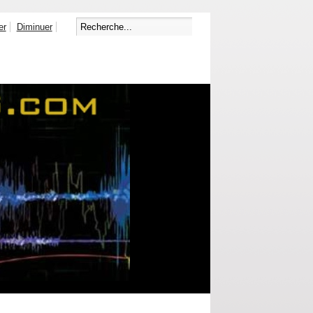
er
Diminuer