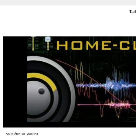
Tai
Vous êtes ici :
Accueil