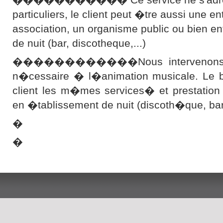
particuliers, le client peut �tre aussi une en
association, un organisme public ou bien e
de nuit (bar, discotheque,...)
������������Nous intervenons ave
n�cessaire � l�animation musicale. Le bu
client les m�mes services� et prestation
en �tablissement de nuit (discoth�que, b
�
�