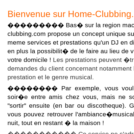
Bienvenue sur Home-Clubbing
��������� Bas� sur la region macon
clubbing.com propose un concept unique sur l
meme services et prestations qu'un DJ en 
en plus la possibilit� de le faire au lieu d
votre domicile !
Les prestations peuvent �t
demandes du client concernant notamment 
prestation et le genre musical.
�������� Par exemple, vous voulez 
soir�e entre amis chez vous, mais ne s
"sortir" ensuite (en bar ou discotheque).
vous pouvez retrouver l'ambiance�musical
nuit, tout en restant � la maison !
����������� Ce service ne s'adres