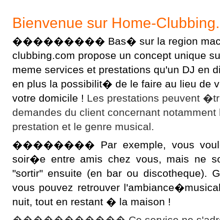
Bienvenue sur Home-Clubbing
��������� Bas� sur la region macon
clubbing.com propose un concept unique sur l
meme services et prestations qu'un DJ en 
en plus la possibilit� de le faire au lieu d
votre domicile !
Les prestations peuvent �t
demandes du client concernant notamment 
prestation et le genre musical.
�������� Par exemple, vous voulez 
soir�e entre amis chez vous, mais ne s
"sortir" ensuite (en bar ou discotheque).
vous pouvez retrouver l'ambiance�musical
nuit, tout en restant � la maison !
����������� Ce service ne s'adres