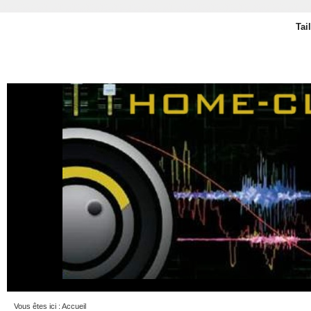
Tai
Vous êtes ici :
Accueil