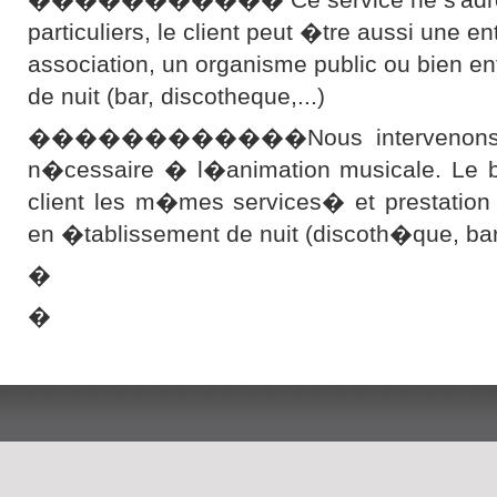
particuliers, le client peut �tre aussi une en
association, un organisme public ou bien e
de nuit (bar, discotheque,...)
������������Nous intervenons ave
n�cessaire � l�animation musicale. Le bu
client les m�mes services� et prestation
en �tablissement de nuit (discoth�que, b
�
�