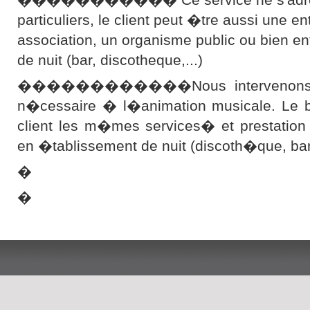
particuliers, le client peut �tre aussi une en
association, un organisme public ou bien e
de nuit (bar, discotheque,...)
������������Nous intervenons ave
n�cessaire � l�animation musicale. Le bu
client les m�mes services� et prestation
en �tablissement de nuit (discoth�que, b
�
�