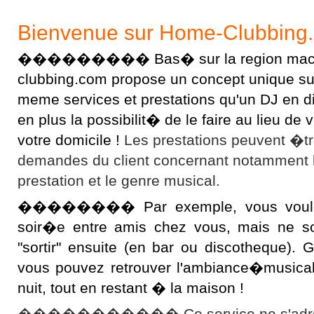
Bienvenue sur Home-Clubbing
��������� Bas� sur la region macon
clubbing.com propose un concept unique sur l
meme services et prestations qu'un DJ en 
en plus la possibilit� de le faire au lieu d
votre domicile !
Les prestations peuvent �t
demandes du client concernant notamment 
prestation et le genre musical.
�������� Par exemple, vous voulez 
soir�e entre amis chez vous, mais ne s
"sortir" ensuite (en bar ou discotheque).
vous pouvez retrouver l'ambiance�musical
nuit, tout en restant � la maison !
����������� Ce service ne s'adres