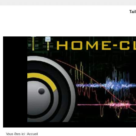
Tai
Vous êtes ici :
Accueil