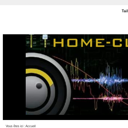
Tai
Vous êtes ici :
Accueil