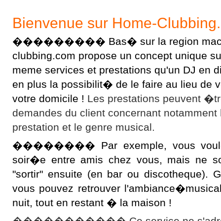
Bienvenue sur Home-Clubbing
��������� Bas� sur la region macon
clubbing.com propose un concept unique sur l
meme services et prestations qu'un DJ en 
en plus la possibilit� de le faire au lieu d
votre domicile !
Les prestations peuvent �t
demandes du client concernant notamment 
prestation et le genre musical.
�������� Par exemple, vous voulez 
soir�e entre amis chez vous, mais ne s
"sortir" ensuite (en bar ou discotheque).
vous pouvez retrouver l'ambiance�musical
nuit, tout en restant � la maison !
����������� Ce service ne s'adres