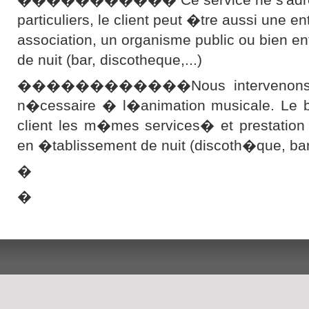
particuliers, le client peut �tre aussi une en
association, un organisme public ou bien e
de nuit (bar, discotheque,...)
������������Nous intervenons ave
n�cessaire � l�animation musicale. Le bu
client les m�mes services� et prestation
en �tablissement de nuit (discoth�que, b
�
�