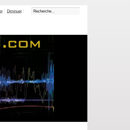
er
Diminuer