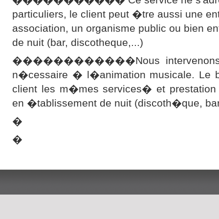
particuliers, le client peut �tre aussi une en
association, un organisme public ou bien e
de nuit (bar, discotheque,...)
������������Nous intervenons ave
n�cessaire � l�animation musicale. Le bu
client les m�mes services� et prestation
en �tablissement de nuit (discoth�que, b
�
�