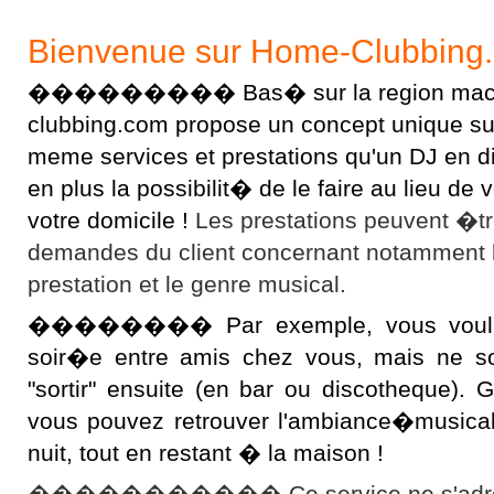
Bienvenue sur Home-Clubbing
��������� Bas� sur la region macon
clubbing.com propose un concept unique sur l
meme services et prestations qu'un DJ en 
en plus la possibilit� de le faire au lieu d
votre domicile !
Les prestations peuvent �t
demandes du client concernant notamment 
prestation et le genre musical.
�������� Par exemple, vous voulez 
soir�e entre amis chez vous, mais ne s
"sortir" ensuite (en bar ou discotheque).
vous pouvez retrouver l'ambiance�musical
nuit, tout en restant � la maison !
����������� Ce service ne s'adres