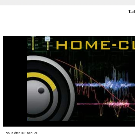
Tai
Vous êtes ici :
Accueil