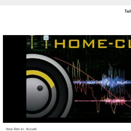
Tai
Vous êtes ici :
Accueil