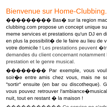
Bienvenue sur Home-Clubbing
��������� Bas� sur la region macon
clubbing.com propose un concept unique sur l
meme services et prestations qu'un DJ en 
en plus la possibilit� de le faire au lieu d
votre domicile !
Les prestations peuvent �t
demandes du client concernant notamment 
prestation et le genre musical.
�������� Par exemple, vous voulez 
soir�e entre amis chez vous, mais ne s
"sortir" ensuite (en bar ou discotheque).
vous pouvez retrouver l'ambiance�musical
nuit, tout en restant � la maison !
����������� Ce service ne s'adres