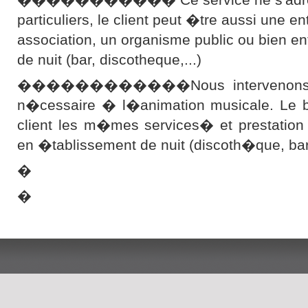
particuliers, le client peut �tre aussi une en
association, un organisme public ou bien e
de nuit (bar, discotheque,...)
������������Nous intervenons ave
n�cessaire � l�animation musicale. Le bu
client les m�mes services� et prestation
en �tablissement de nuit (discoth�que, b
�
�