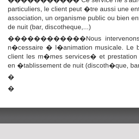
particuliers, le client peut �tre aussi une en
association, un organisme public ou bien e
de nuit (bar, discotheque,...)
������������Nous intervenons ave
n�cessaire � l�animation musicale. Le bu
client les m�mes services� et prestation
en �tablissement de nuit (discoth�que, b
�
�