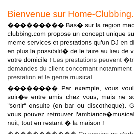
Bienvenue sur Home-Clubbing
��������� Bas� sur la region macon
clubbing.com propose un concept unique sur l
meme services et prestations qu'un DJ en 
en plus la possibilit� de le faire au lieu d
votre domicile !
Les prestations peuvent �t
demandes du client concernant notamment 
prestation et le genre musical.
�������� Par exemple, vous voulez 
soir�e entre amis chez vous, mais ne s
"sortir" ensuite (en bar ou discotheque).
vous pouvez retrouver l'ambiance�musical
nuit, tout en restant � la maison !
����������� Ce service ne s'adres