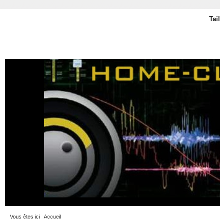
Tai
Vous êtes ici :
Accueil