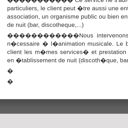
particuliers, le client peut �tre aussi une en
association, un organisme public ou bien e
de nuit (bar, discotheque,...)
������������Nous intervenons ave
n�cessaire � l�animation musicale. Le bu
client les m�mes services� et prestation
en �tablissement de nuit (discoth�que, b
�
�