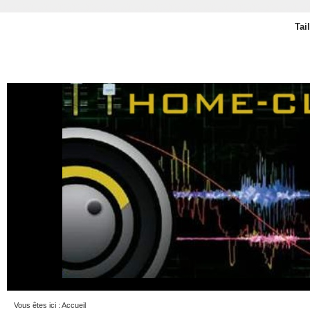
Tai
Vous êtes ici :
Accueil