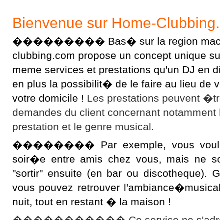
Bienvenue sur Home-Clubbing
��������� Bas� sur la region macon
clubbing.com propose un concept unique sur l
meme services et prestations qu'un DJ en 
en plus la possibilit� de le faire au lieu d
votre domicile !
Les prestations peuvent �t
demandes du client concernant notamment 
prestation et le genre musical.
�������� Par exemple, vous voulez 
soir�e entre amis chez vous, mais ne s
"sortir" ensuite (en bar ou discotheque).
vous pouvez retrouver l'ambiance�musical
nuit, tout en restant � la maison !
����������� Ce service ne s'adres