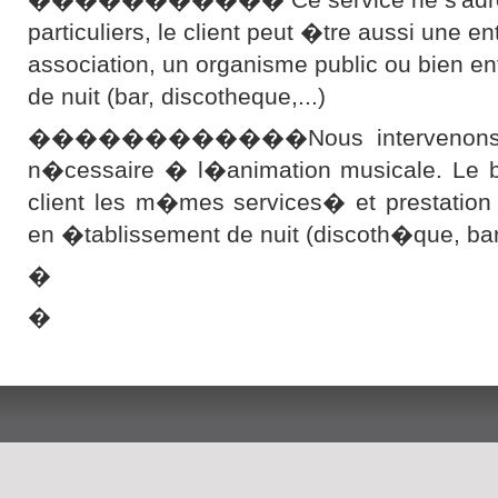
particuliers, le client peut �tre aussi une en
association, un organisme public ou bien e
de nuit (bar, discotheque,...)
������������Nous intervenons ave
n�cessaire � l�animation musicale. Le bu
client les m�mes services� et prestation
en �tablissement de nuit (discoth�que, b
�
�