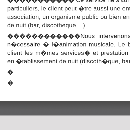
particuliers, le client peut �tre aussi une en
association, un organisme public ou bien e
de nuit (bar, discotheque,...)
������������Nous intervenons ave
n�cessaire � l�animation musicale. Le bu
client les m�mes services� et prestation
en �tablissement de nuit (discoth�que, b
�
�