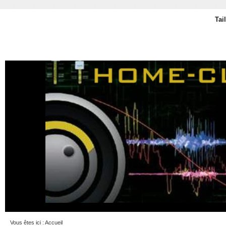
Tai
Vous êtes ici :
Accueil