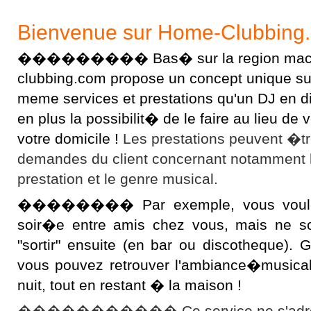
Bienvenue sur Home-Clubbing
��������� Bas� sur la region macon
clubbing.com propose un concept unique sur l
meme services et prestations qu'un DJ en 
en plus la possibilit� de le faire au lieu d
votre domicile !
Les prestations peuvent �t
demandes du client concernant notamment 
prestation et le genre musical.
�������� Par exemple, vous voulez 
soir�e entre amis chez vous, mais ne s
"sortir" ensuite (en bar ou discotheque).
vous pouvez retrouver l'ambiance�musical
nuit, tout en restant � la maison !
����������� Ce service ne s'adres