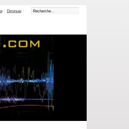
er
Diminuer