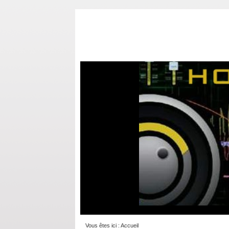
Vous êtes ici :
Accueil