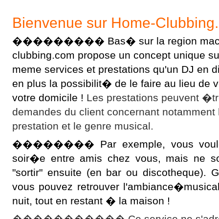
Bienvenue sur Home-Clubbing
��������� Bas� sur la region macon
clubbing.com propose un concept unique sur l
meme services et prestations qu'un DJ en 
en plus la possibilit� de le faire au lieu d
votre domicile !
Les prestations peuvent �t
demandes du client concernant notamment 
prestation et le genre musical.
�������� Par exemple, vous voulez 
soir�e entre amis chez vous, mais ne s
"sortir" ensuite (en bar ou discotheque).
vous pouvez retrouver l'ambiance�musical
nuit, tout en restant � la maison !
����������� Ce service ne s'adres