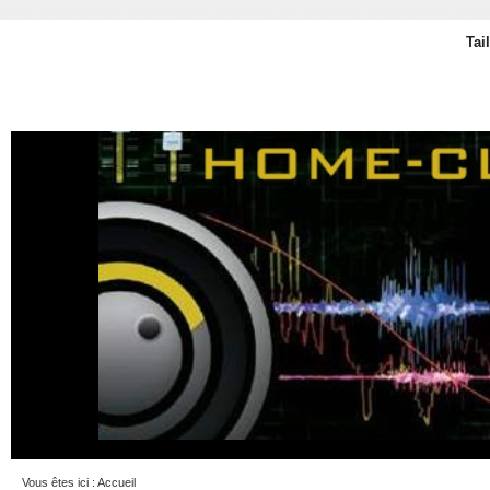
Tai
Vous êtes ici :
Accueil