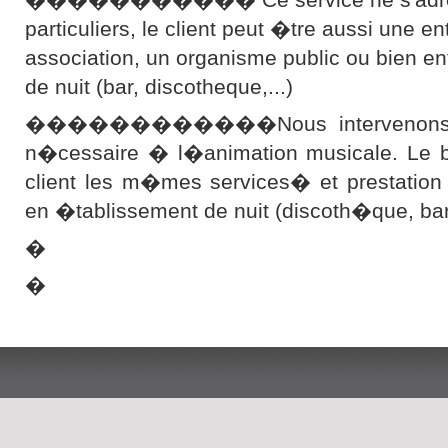
particuliers, le client peut �tre aussi une en
association, un organisme public ou bien e
de nuit (bar, discotheque,...)
������������Nous intervenons ave
n�cessaire � l�animation musicale. Le bu
client les m�mes services� et prestation
en �tablissement de nuit (discoth�que, b
�
�