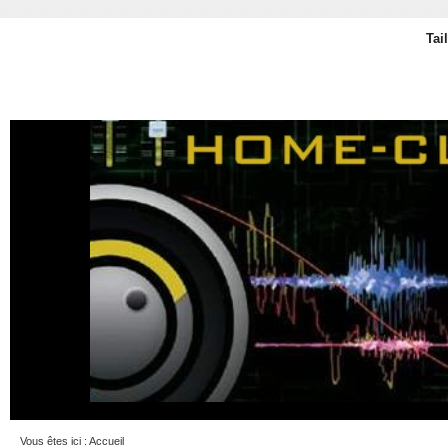
Tai
Vous êtes ici :
Accueil