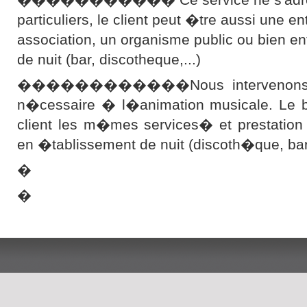
particuliers, le client peut �tre aussi une en
association, un organisme public ou bien e
de nuit (bar, discotheque,...)
������������Nous intervenons ave
n�cessaire � l�animation musicale. Le bu
client les m�mes services� et prestation
en �tablissement de nuit (discoth�que, b
�
�