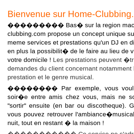
Bienvenue sur Home-Clubbing
��������� Bas� sur la region macon
clubbing.com propose un concept unique sur l
meme services et prestations qu'un DJ en 
en plus la possibilit� de le faire au lieu d
votre domicile !
Les prestations peuvent �t
demandes du client concernant notamment 
prestation et le genre musical.
�������� Par exemple, vous voulez 
soir�e entre amis chez vous, mais ne s
"sortir" ensuite (en bar ou discotheque).
vous pouvez retrouver l'ambiance�musical
nuit, tout en restant � la maison !
����������� Ce service ne s'adres