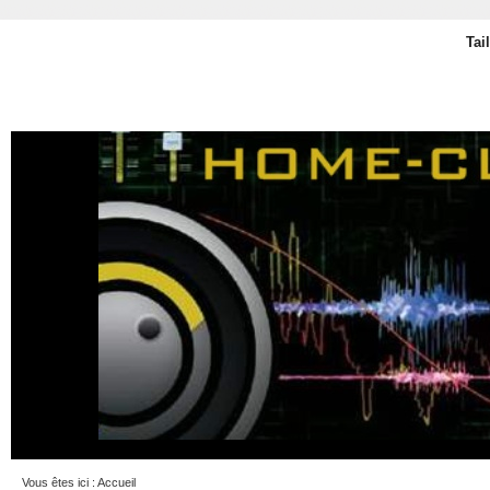
Tai
Vous êtes ici :
Accueil