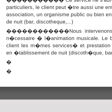
particuliers, le client peut �tre aussi une en
association, un organisme public ou bien e
de nuit (bar, discotheque,...)
������������Nous intervenons ave
n�cessaire � l�animation musicale. Le bu
client les m�mes services� et prestation
en �tablissement de nuit (discoth�que, b
�
�