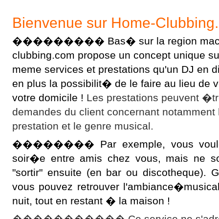
Bienvenue sur Home-Clubbing
��������� Bas� sur la region macon
clubbing.com propose un concept unique sur l
meme services et prestations qu'un DJ en 
en plus la possibilit� de le faire au lieu d
votre domicile !
Les prestations peuvent �t
demandes du client concernant notamment 
prestation et le genre musical.
�������� Par exemple, vous voulez 
soir�e entre amis chez vous, mais ne s
"sortir" ensuite (en bar ou discotheque).
vous pouvez retrouver l'ambiance�musical
nuit, tout en restant � la maison !
����������� Ce service ne s'adres