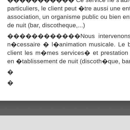
particuliers, le client peut �tre aussi une en
association, un organisme public ou bien e
de nuit (bar, discotheque,...)
������������Nous intervenons ave
n�cessaire � l�animation musicale. Le bu
client les m�mes services� et prestation
en �tablissement de nuit (discoth�que, b
�
�