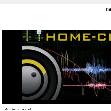
Tai
Vous êtes ici :
Accueil