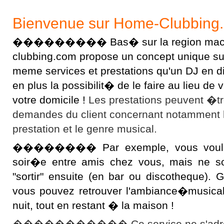
Bienvenue sur Home-Clubbing
��������� Bas� sur la region macon
clubbing.com propose un concept unique sur l
meme services et prestations qu'un DJ en 
en plus la possibilit� de le faire au lieu d
votre domicile !
Les prestations peuvent �t
demandes du client concernant notamment 
prestation et le genre musical.
�������� Par exemple, vous voulez 
soir�e entre amis chez vous, mais ne s
"sortir" ensuite (en bar ou discotheque).
vous pouvez retrouver l'ambiance�musical
nuit, tout en restant � la maison !
����������� Ce service ne s'adres