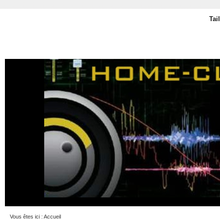
Tai
Vous êtes ici :
Accueil