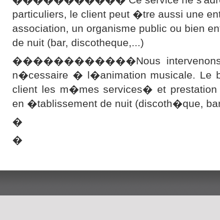
particuliers, le client peut �tre aussi une en
association, un organisme public ou bien e
de nuit (bar, discotheque,...)
������������Nous intervenons ave
n�cessaire � l�animation musicale. Le bu
client les m�mes services� et prestation
en �tablissement de nuit (discoth�que, b
�
�