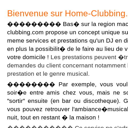
Bienvenue sur Home-Clubbing
��������� Bas� sur la region macon
clubbing.com propose un concept unique sur l
meme services et prestations qu'un DJ en 
en plus la possibilit� de le faire au lieu d
votre domicile !
Les prestations peuvent �t
demandes du client concernant notamment 
prestation et le genre musical.
�������� Par exemple, vous voulez 
soir�e entre amis chez vous, mais ne s
"sortir" ensuite (en bar ou discotheque).
vous pouvez retrouver l'ambiance�musical
nuit, tout en restant � la maison !
����������� Ce service ne s'adres