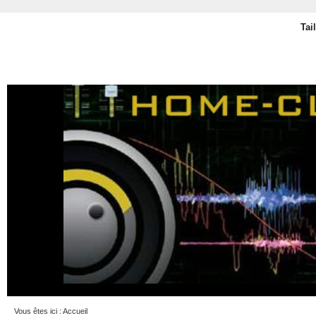
Tai
Vous êtes ici :
Accueil