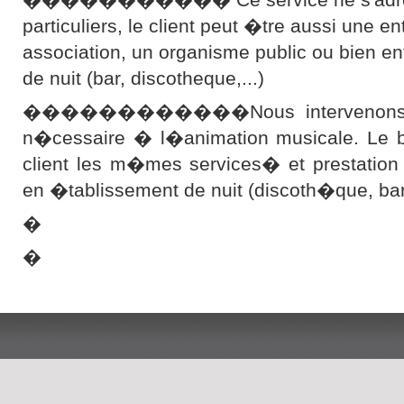
particuliers, le client peut �tre aussi une en
association, un organisme public ou bien e
de nuit (bar, discotheque,...)
������������Nous intervenons ave
n�cessaire � l�animation musicale. Le bu
client les m�mes services� et prestation
en �tablissement de nuit (discoth�que, b
�
�