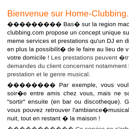
Bienvenue sur Home-Clubbing
��������� Bas� sur la region macon
clubbing.com propose un concept unique sur l
meme services et prestations qu'un DJ en 
en plus la possibilit� de le faire au lieu d
votre domicile !
Les prestations peuvent �t
demandes du client concernant notamment 
prestation et le genre musical.
�������� Par exemple, vous voulez 
soir�e entre amis chez vous, mais ne s
"sortir" ensuite (en bar ou discotheque).
vous pouvez retrouver l'ambiance�musical
nuit, tout en restant � la maison !
����������� Ce service ne s'adres