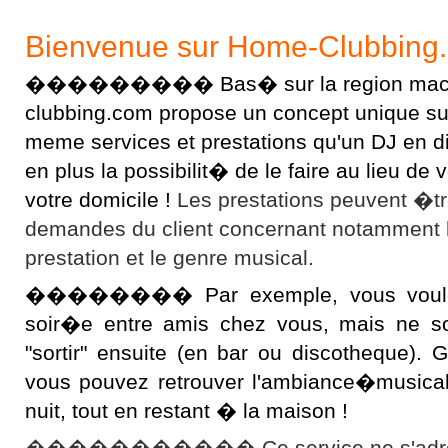
Bienvenue sur Home-Clubbing
��������� Bas� sur la region macon
clubbing.com propose un concept unique sur l
meme services et prestations qu'un DJ en 
en plus la possibilit� de le faire au lieu d
votre domicile !
Les prestations peuvent �t
demandes du client concernant notamment 
prestation et le genre musical.
�������� Par exemple, vous voulez 
soir�e entre amis chez vous, mais ne s
"sortir" ensuite (en bar ou discotheque).
vous pouvez retrouver l'ambiance�musical
nuit, tout en restant � la maison !
����������� Ce service ne s'adres