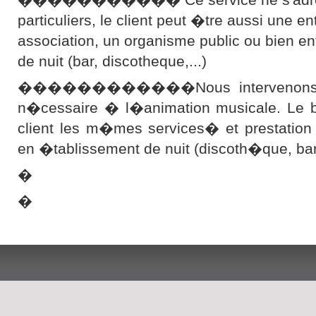
particuliers, le client peut �tre aussi une en
association, un organisme public ou bien e
de nuit (bar, discotheque,...)
������������Nous intervenons ave
n�cessaire � l�animation musicale. Le bu
client les m�mes services� et prestation
en �tablissement de nuit (discoth�que, b
�
�