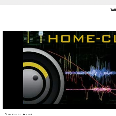
Tai
Vous êtes ici :
Accueil