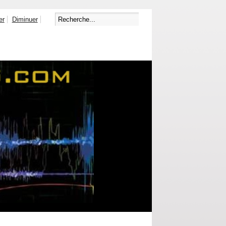
er
Diminuer