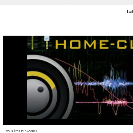
Tai
Vous êtes ici :
Accueil