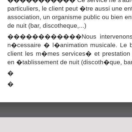
particuliers, le client peut �tre aussi une en
association, un organisme public ou bien e
de nuit (bar, discotheque,...)
������������Nous intervenons ave
n�cessaire � l�animation musicale. Le bu
client les m�mes services� et prestation
en �tablissement de nuit (discoth�que, b
�
�