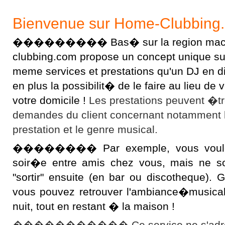
Bienvenue sur Home-Clubbing
��������� Bas� sur la region macon
clubbing.com propose un concept unique sur l
meme services et prestations qu'un DJ en 
en plus la possibilit� de le faire au lieu d
votre domicile !
Les prestations peuvent �t
demandes du client concernant notamment 
prestation et le genre musical.
�������� Par exemple, vous voulez 
soir�e entre amis chez vous, mais ne s
"sortir" ensuite (en bar ou discotheque).
vous pouvez retrouver l'ambiance�musical
nuit, tout en restant � la maison !
����������� Ce service ne s'adres