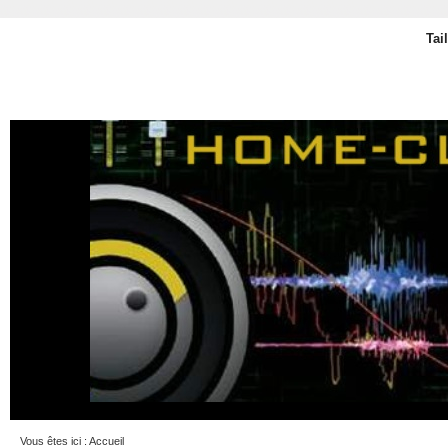
Tai
Vous êtes ici :
Accueil