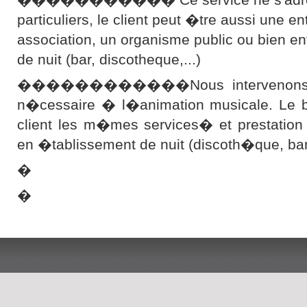
particuliers, le client peut �tre aussi une en
association, un organisme public ou bien e
de nuit (bar, discotheque,...)
������������Nous intervenons ave
n�cessaire � l�animation musicale. Le bu
client les m�mes services� et prestation
en �tablissement de nuit (discoth�que, b
�
�