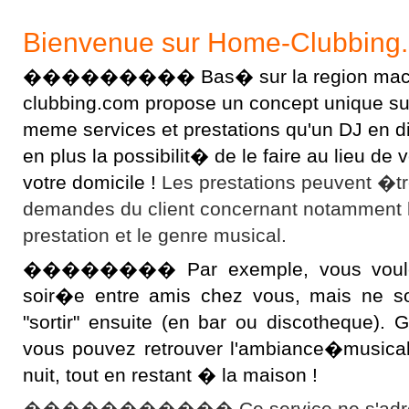
Bienvenue sur Home-Clubbing
��������� Bas� sur la region macon
clubbing.com propose un concept unique sur l
meme services et prestations qu'un DJ en 
en plus la possibilit� de le faire au lieu d
votre domicile !
Les prestations peuvent �t
demandes du client concernant notamment 
prestation et le genre musical.
�������� Par exemple, vous voulez 
soir�e entre amis chez vous, mais ne s
"sortir" ensuite (en bar ou discotheque).
vous pouvez retrouver l'ambiance�musical
nuit, tout en restant � la maison !
����������� Ce service ne s'adres