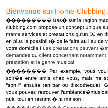
Bienvenue sur Home-Clubbing
��������� Bas� sur la region macon
clubbing.com propose un concept unique sur l
meme services et prestations qu'un DJ en 
en plus la possibilit� de le faire au lieu d
votre domicile !
Les prestations peuvent �t
demandes du client concernant notamment 
prestation et le genre musical.
�������� Par exemple, vous voulez 
soir�e entre amis chez vous, mais ne s
"sortir" ensuite (en bar ou discotheque).
vous pouvez retrouver l'ambiance�musical
nuit, tout en restant � la maison !
����������� Ce service ne s'adres