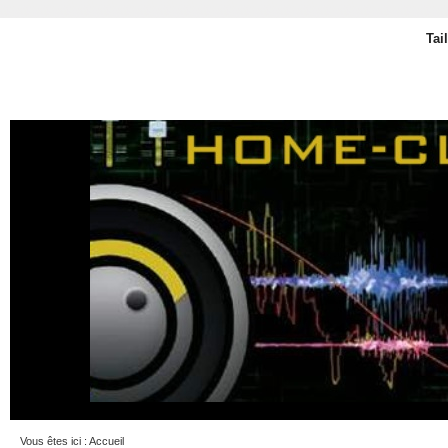
Tai
Vous êtes ici :
Accueil