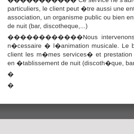
particuliers, le client peut �tre aussi une en
association, un organisme public ou bien e
de nuit (bar, discotheque,...)
������������Nous intervenons ave
n�cessaire � l�animation musicale. Le bu
client les m�mes services� et prestation
en �tablissement de nuit (discoth�que, b
�
�